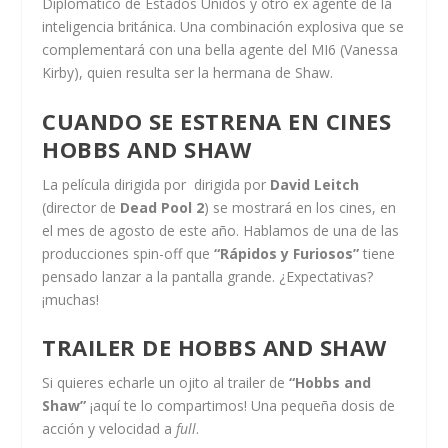
Diplomático de Estados Unidos y otro ex agente de la
inteligencia británica. Una combinación explosiva que se
complementará con una bella agente del MI6 (Vanessa
Kirby), quien resulta ser la hermana de Shaw.
CUANDO SE ESTRENA EN CINES
HOBBS AND SHAW
La película dirigida por dirigida por
David Leitch
(director de
Dead Pool 2
) se mostrará en los cines, en
el mes de agosto de este año. Hablamos de una de las
producciones spin-off que
“Rápidos y Furiosos”
tiene
pensado lanzar a la pantalla grande. ¿Expectativas?
¡muchas!
TRAILER DE HOBBS AND SHAW
Si quieres echarle un ojito al trailer de
“Hobbs and
Shaw”
¡aquí te lo compartimos! Una pequeña dosis de
acción y velocidad a
full
.