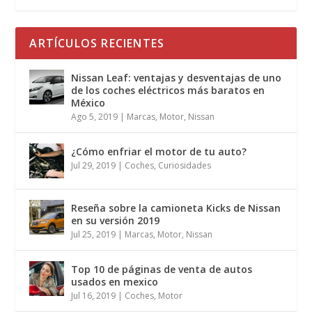
ARTÍCULOS RECIENTES
Nissan Leaf: ventajas y desventajas de uno
de los coches eléctricos más baratos en
México
Ago 5, 2019
|
Marcas
,
Motor
,
Nissan
¿Cómo enfriar el motor de tu auto?
Jul 29, 2019
|
Coches
,
Curiosidades
Reseña sobre la camioneta Kicks de Nissan
en su versión 2019
Jul 25, 2019
|
Marcas
,
Motor
,
Nissan
Top 10 de páginas de venta de autos
usados en mexico
Jul 16, 2019
|
Coches
,
Motor