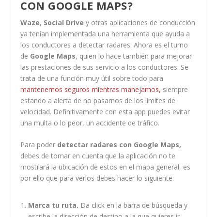
CON GOOGLE MAPS?
Waze
,
Social Drive
y otras aplicaciones de conducción
ya tenían implementada una herramienta que ayuda a
los conductores a detectar radares. Ahora es el turno
de
Google Maps
, quien lo hace también para mejorar
las prestaciones de sus servicio a los conductores. Se
trata de una función muy útil sobre todo para
mantenernos seguros mientras manejamos,
siempre
estando a alerta de no pasarnos de los límites de
velocidad. Definitivamente con esta app puedes evitar
una multa o lo peor, un accidente de tráfico.
Para poder
detectar radares con Google Maps,
debes de tomar en cuenta que la aplicación no te
mostrará la ubicación de estos en el mapa general, es
por ello que para verlos debes hacer lo siguiente:
Marca tu ruta.
Da click en la barra de búsqueda y
escribe la dirección de destino a la que quieres ir.