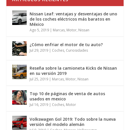
Nissan Leaf: ventajas y desventajas de uno
de los coches eléctricos más baratos en
México
Ago 5, 2019
|
Marcas
,
Motor
,
Nissan
¿Cómo enfriar el motor de tu auto?
Jul 29, 2019
|
Coches
,
Curiosidades
Reseña sobre la camioneta Kicks de Nissan
en su versión 2019
Jul 25, 2019
|
Marcas
,
Motor
,
Nissan
Top 10 de páginas de venta de autos
usados en mexico
Jul 16, 2019
|
Coches
,
Motor
Volkswagen Gol 2019: Todo sobre la nueva
versión del modelo alemán