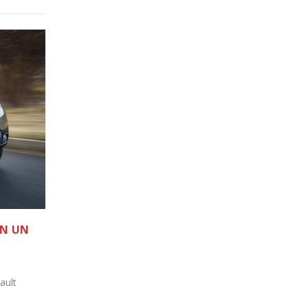
EN UN
ault