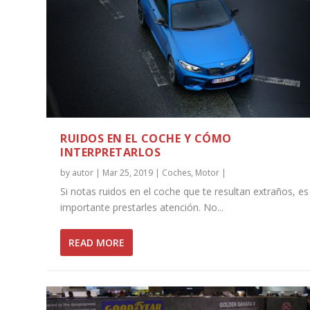
RUIDOS EN EL COCHE Y CÓMO
INTERPRETARLOS
by
autor
|
Mar 25, 2019
|
Coches
,
Motor
|
Si notas ruidos en el coche que te resultan extraños, es
importante prestarles atención. No...
READ MORE