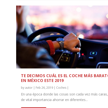
TE DECIMOS CUÁL ES EL COCHE MÁS BARA
EN MÉXICO ESTE 2019
by
autor
|
Feb 26, 2019
|
Coches
|
En una época donde las cosas son cada vez más caras,
de vital importancia ahorrar en diferentes...