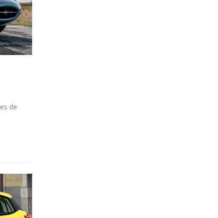
tes de