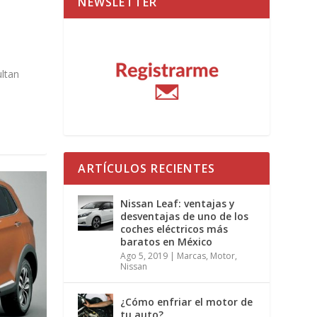
NEWSLETTER
ltan
ARTÍCULOS RECIENTES
Nissan Leaf: ventajas y
desventajas de uno de los
coches eléctricos más
baratos en México
Ago 5, 2019
|
Marcas
,
Motor
,
Nissan
¿Cómo enfriar el motor de
tu auto?