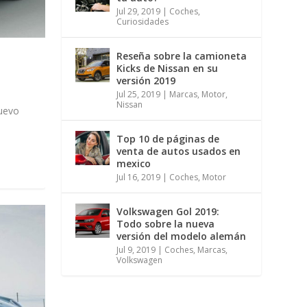
Jul 29, 2019
|
Coches
,
Curiosidades
Reseña sobre la camioneta
Kicks de Nissan en su
versión 2019
Jul 25, 2019
|
Marcas
,
Motor
,
Nissan
nuevo
Top 10 de páginas de
venta de autos usados en
mexico
Jul 16, 2019
|
Coches
,
Motor
Volkswagen Gol 2019:
Todo sobre la nueva
versión del modelo alemán
Jul 9, 2019
|
Coches
,
Marcas
,
Volkswagen