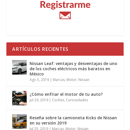
ARTÍCULOS RECIENTES
Nissan Leaf: ventajas y desventajas de uno
de los coches eléctricos más baratos en
México
Ago 5, 2019
|
Marcas
,
Motor
,
Nissan
¿Cómo enfriar el motor de tu auto?
Jul 29, 2019
|
Coches
,
Curiosidades
Reseña sobre la camioneta Kicks de Nissan
en su versión 2019
Jul 25, 2019
|
Marcas
,
Motor
,
Nissan