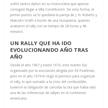
sufrió tantos daños en su motocicleta que apenas
consiguió llegar a Villa Constitución. De esta forma, el
primer puesto se lo quedaría la pareja de J. N. Roberts y
Malcolm Smith a bordo de una Husqvarna, quienes
acabaron el rally con un tiempo de 28 horas y 48
minutos.
UN RALLY QUE HA IDO
EVOLUCIONANDO AÑO TRAS
AÑO
Desde el año 1967 y hasta 1973, este evento fue
organizado por la asociación dirigida por Ed Pearlman,
pero en el año 1974 le negó el permiso para organizar
el rally, lo que sumado a la crisis del combustible,
tuvieron la obligación de cancelar la cita que había sido
una de las referencias de rallyes en el continente
americano.