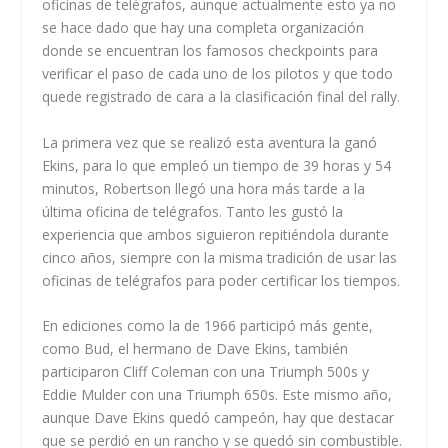
oficinas de telégrafos, aunque actualmente esto ya no
se hace dado que hay una completa organización
donde se encuentran los famosos checkpoints para
verificar el paso de cada uno de los pilotos y que todo
quede registrado de cara a la clasificación final del rally.
La primera vez que se realizó esta aventura la ganó
Ekins, para lo que empleó un tiempo de 39 horas y 54
minutos, Robertson llegó una hora más tarde a la
última oficina de telégrafos. Tanto les gustó la
experiencia que ambos siguieron repitiéndola durante
cinco años, siempre con la misma tradición de usar las
oficinas de telégrafos para poder certificar los tiempos.
En ediciones como la de 1966 participó más gente,
como Bud, el hermano de Dave Ekins, también
participaron Cliff Coleman con una Triumph 500s y
Eddie Mulder con una Triumph 650s. Este mismo año,
aunque Dave Ekins quedó campeón, hay que destacar
que se perdió en un rancho y se quedó sin combustible.