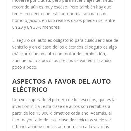
moverse por ciudad, pero para hacer viajes de medio
recorrido aún es muy escaso. Pero también hay que
tener en cuenta que esta autonomía son datos de
homologación, en uso real los datos pueden ser entre
un 20 y un 30% menores.
El seguro del auto es obligatorio para cualquier clase de
vehículo y en el caso de los eléctricos el seguro es algo
más caro que un auto con motor de combustión,
aunque poco a poco los precios se van equilibrando
poco a poco.
ASPECTOS A FAVOR DEL AUTO
ELÉCTRICO
Una vez superado el primero de los escollos, que es la
inversión inicial, esta clase de autos son rentables a
partir de los 15.000 kilómetros cada año. Además, el
uso mayoritario de esta clase de vehículos suele ser
urbano, aunque con las autonomías, cada vez más