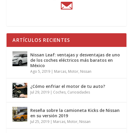
ARTÍCULOS RECIENTES
Nissan Leaf: ventajas y desventajas de uno
de los coches eléctricos más baratos en
México
Ago 5, 2019
|
Marcas
,
Motor
,
Nissan
¿Cómo enfriar el motor de tu auto?
Jul 29, 2019
|
Coches
,
Curiosidades
Reseña sobre la camioneta Kicks de Nissan
en su versión 2019
Jul 25, 2019
|
Marcas
,
Motor
,
Nissan