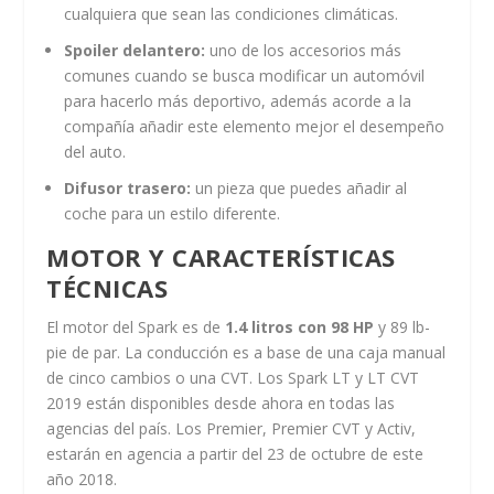
cualquiera que sean las condiciones climáticas.
Spoiler delantero:
uno de los accesorios más
comunes cuando se busca modificar un automóvil
para hacerlo más deportivo, además acorde a la
compañía añadir este elemento mejor el desempeño
del auto.
Difusor trasero:
un pieza que puedes añadir al
coche para un estilo diferente.
MOTOR Y CARACTERÍSTICAS
TÉCNICAS
El motor del Spark es de
1.4 litros con 98 HP
y 89 lb-
pie de par. La conducción es a base de una caja manual
de cinco cambios o una CVT. Los Spark LT y LT CVT
2019 están disponibles desde ahora en todas las
agencias del país. Los Premier, Premier CVT y Activ,
estarán en agencia a partir del 23 de octubre de este
año 2018.