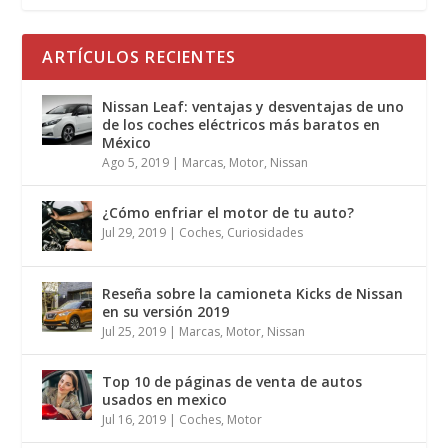
ARTÍCULOS RECIENTES
Nissan Leaf: ventajas y desventajas de uno
de los coches eléctricos más baratos en
México
Ago 5, 2019
|
Marcas
,
Motor
,
Nissan
¿Cómo enfriar el motor de tu auto?
Jul 29, 2019
|
Coches
,
Curiosidades
Reseña sobre la camioneta Kicks de Nissan
en su versión 2019
Jul 25, 2019
|
Marcas
,
Motor
,
Nissan
Top 10 de páginas de venta de autos
usados en mexico
Jul 16, 2019
|
Coches
,
Motor