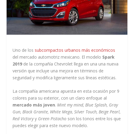
Uno de los
subcompactos urbanos
más económicos
del mercado automotriz mexicano. El modelo
Spark
2019
de la compañía Chevrolet llega en una una nueva
versión que incluye una mejora en términos de
seguridad y modifica ligeramente sus líneas estéticas.
La compañía americana apuesta en esta ocasión por 9
colores para su exterior, con un claro enfoque al
mercado más joven
.
Mint my mind, Blue Splash, Gray
Gun, Black Granite, White Mega, Silver Touch, Beige Pearl,
Red Victory
y
Green Pistacho
son los tonos entre los que
puedes elegir para este nuevo modelo.