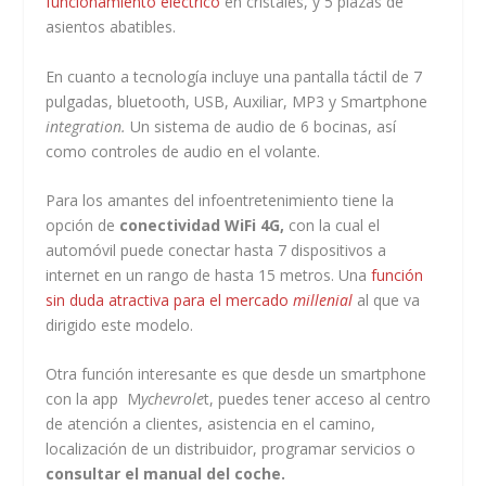
funcionamiento eléctrico
en cristales, y 5 plazas de
asientos abatibles.
En cuanto a tecnología incluye una pantalla táctil de 7
pulgadas, bluetooth, USB, Auxiliar, MP3 y Smartphone
integration.
Un sistema de audio de 6 bocinas, así
como controles de audio en el volante.
Para los amantes del infoentretenimiento tiene la
opción de
conectividad WiFi 4G,
con la cual el
automóvil puede conectar hasta 7 dispositivos a
internet en un rango de hasta 15 metros. Una
función
sin duda atractiva para el mercado
millenial
al que va
dirigido este modelo.
Otra función interesante es que desde un smartphone
con la app M
ychevrole
t, puedes tener acceso al centro
de atención a clientes, asistencia en el camino,
localización de un distribuidor, programar servicios o
consultar el manual del coche.