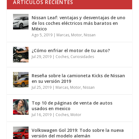
ARTÍCULOS RECIENTES
Nissan Leaf: ventajas y desventajas de uno
de los coches eléctricos más baratos en
México
Ago 5, 2019
|
Marcas
,
Motor
,
Nissan
¿Cómo enfriar el motor de tu auto?
Jul 29, 2019
|
Coches
,
Curiosidades
Reseña sobre la camioneta Kicks de Nissan
en su versión 2019
Jul 25, 2019
|
Marcas
,
Motor
,
Nissan
Top 10 de páginas de venta de autos
usados en mexico
Jul 16, 2019
|
Coches
,
Motor
Volkswagen Gol 2019: Todo sobre la nueva
versión del modelo alemán