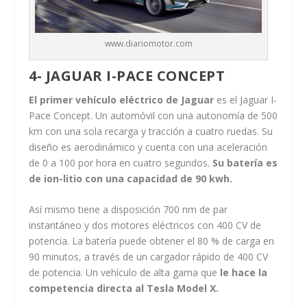
www.diariomotor.com
4- JAGUAR I-PACE CONCEPT
El primer vehículo eléctrico de Jaguar
es el Jaguar I-
Pace Concept. Un automóvil con una autonomía de 500
km con una sola recarga y tracción a cuatro ruedas. Su
diseño es aerodinámico y cuenta con una aceleración
de 0 a 100 por hora en cuatro segundos.
Su batería es
de ion-litio con una capacidad de 90 kwh.
Así mismo tiene a disposición 700 nm de par
instantáneo y dos motores eléctricos con 400 CV de
potencia. La batería puede obtener el 80 % de carga en
90 minutos, a través de un cargador rápido de 400 CV
de potencia. Un vehículo de alta gama que
le hace la
competencia directa al Tesla Model X.